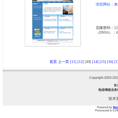
浏览网站：
水
克隆密码：123
（DNSS）：6c12
首页
上一页
[11]
[12]
[
13
]
[14]
[15]
[16]
[1
Copyright 2003-2023
客
电信增值业务经营
技术
Powered by
Ne
Processed in 0.0