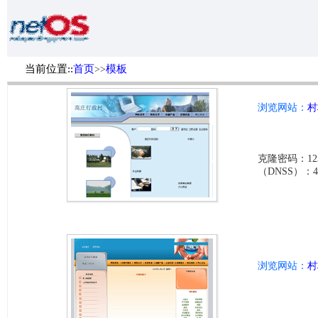
当前位置::
首页
模板
>>
浏览网站：
村
克隆密码：123
（DNSS）：4ab0
浏览网站：
村