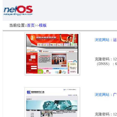
当前位置::
首页
模板
>>
浏览网站：
运
克隆密码：123
（DNSS）：6df4
浏览网站：
广
克隆密码：123